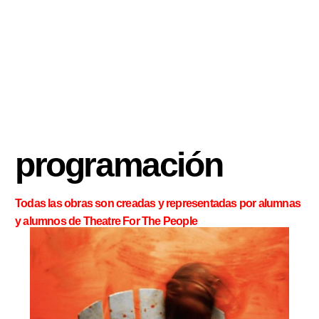
programación
Todas las obras son creadas y representadas por alumnas
y alumnos de Theatre For The People