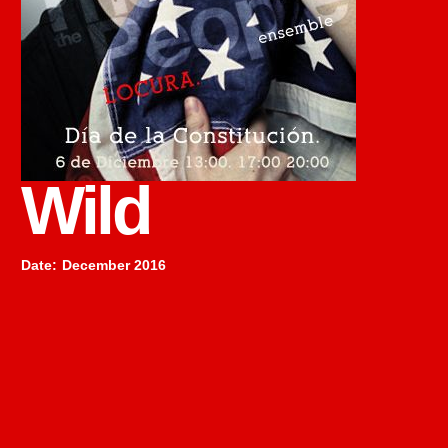
Wild
Date
:
December 2016