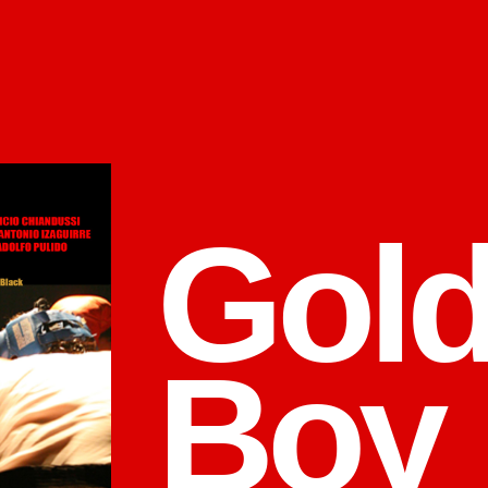
Gol
Boy