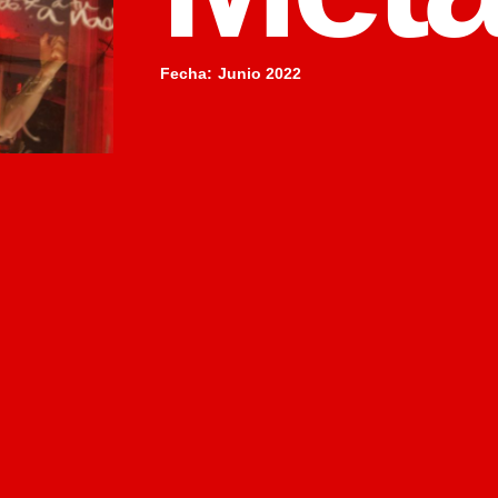
Fecha
:
Junio 2022