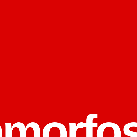
morfos